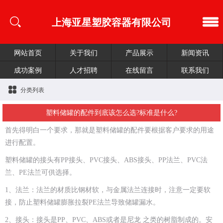
上海亚星塑胶容器有限公司
网站首页
关于我们
产品展示
新闻资讯
成功案例
人才招聘
在线留言
联系我们
分类列表
塑料储罐的配件到底该怎么选?标准是什么?
首先得明白一个要求，那就是塑料储罐的配件要根据客户要求的用途
进行配置。
塑料储罐的接头有PP接头、PVC接头、ABS接头、PP法兰、PVC法
兰、PE法兰可供选择。
1、法兰：法兰的材质比钢材软，与金属法兰连接时，注意一定要软
接，防止塑料储罐膨胀拉裂PE法兰导致储罐漏水。
2、接头：接头是PP、PVC、ABS或者是尼龙 之类的树脂制成的。安